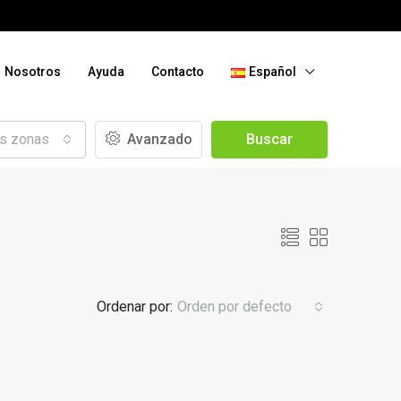
Nosotros
Ayuda
Contacto
Español
as zonas
Avanzado
Buscar
Ordenar por:
Orden por defecto