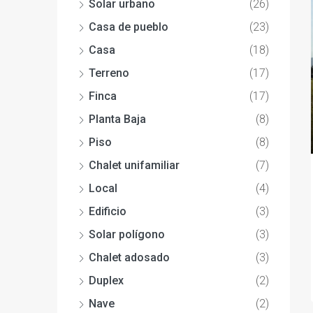
Solar urbano
(26)
Casa de pueblo
(23)
Casa
(18)
Terreno
(17)
Finca
(17)
Planta Baja
(8)
Piso
(8)
Chalet unifamiliar
(7)
Local
(4)
Edificio
(3)
Solar polígono
(3)
Chalet adosado
(3)
Duplex
(2)
Nave
(2)