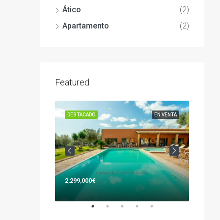
Ático
(2)
Apartamento
(2)
Featured
EN VENTA
DESTACADO
EN VENTA
DESTAC
2,299,000€
477,00