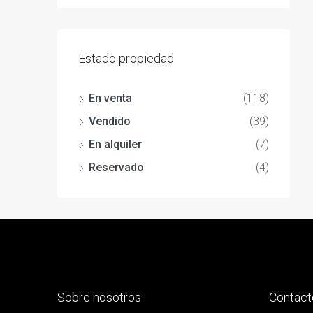
Estado propiedad
En venta
(118)
Vendido
(39)
En alquiler
(7)
Reservado
(4)
Sobre nosotros
Contact