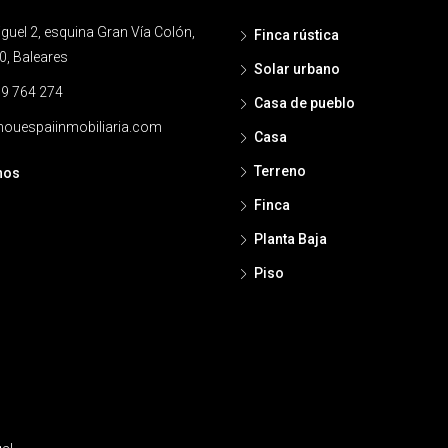
uel 2, esquina Gran Vía Colón,
Finca rústica
0, Baleares
Solar urbano
9 764 274
Casa de pueblo
ouespaiinmobiliaria.com
Casa
Terreno
nos
Finca
Planta Baja
Piso