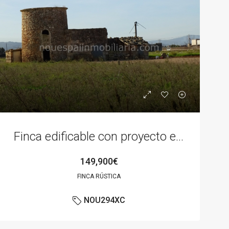
Finca edificable con proyecto en Sa Pobla
149,900€
FINCA RÚSTICA
NOU294XC