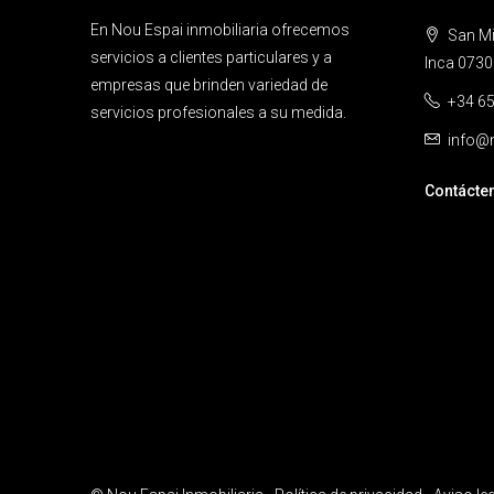
En Nou Espai inmobiliaria ofrecemos
San Mig
servicios a clientes particulares y a
Inca 0730
empresas que brinden variedad de
+34 65
servicios profesionales a su medida.
info@n
Contácte