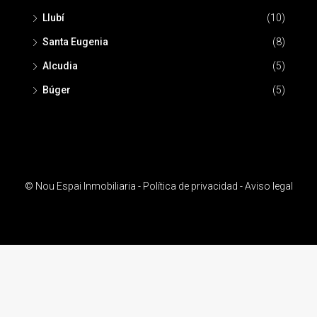
Llubí
(10)
Santa Eugenia
(8)
Alcudia
(5)
Búger
(5)
© Nou Espai Inmobiliaria -
Política de privacidad
-
Aviso legal