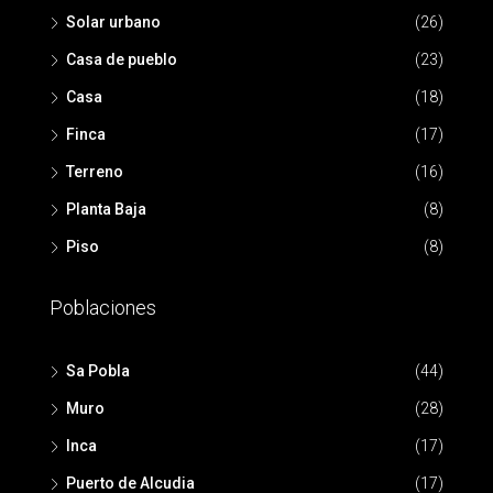
Solar urbano
(26)
Casa de pueblo
(23)
Casa
(18)
Finca
(17)
Terreno
(16)
Planta Baja
(8)
Piso
(8)
Poblaciones
Sa Pobla
(44)
Muro
(28)
Inca
(17)
Puerto de Alcudia
(17)