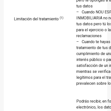
pero te opongas a l
tus datos
– Cuando NOU ES
INMOBILIARIA no ne
(1)
Limitación del tratamiento
tus datos pero tú l
para el ejercicio o 
reclamaciones
– Cuando te hayas 
tratamiento de tus d
cumplimiento de un
interés público o pa
satisfacción de un i
mientras se verifica
legítimos para el tr
prevalecen sobre lo
Podrás recibir, en f
electrónico, los da