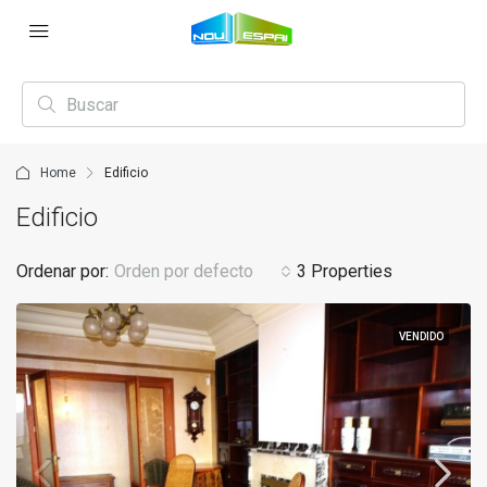
Home
Edificio
Edificio
Ordenar por:
Orden por defecto
3 Properties
VENDIDO