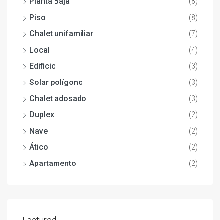
Planta Baja
(8)
Piso
(8)
Chalet unifamiliar
(7)
Local
(4)
Edificio
(3)
Solar polígono
(3)
Chalet adosado
(3)
Duplex
(2)
Nave
(2)
Ático
(2)
Apartamento
(2)
Featured