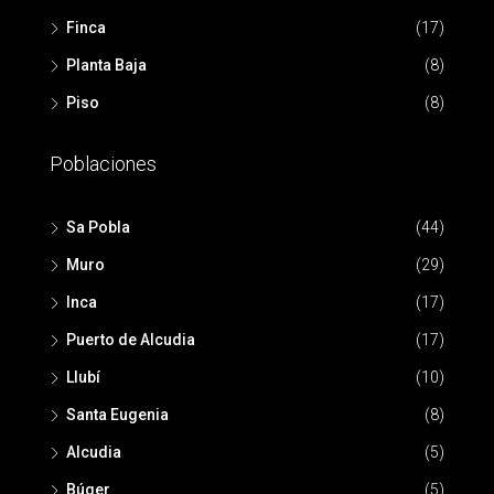
Finca
(17)
Planta Baja
(8)
Piso
(8)
Poblaciones
Sa Pobla
(44)
Muro
(29)
Inca
(17)
Puerto de Alcudia
(17)
Llubí
(10)
Santa Eugenia
(8)
Alcudia
(5)
Búger
(5)