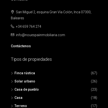
San Miguel 2, esquina Gran Vía Colón, Inca 07300,
Baleares
+34 659 764 274
info@nouespaiinmobiliaria.com
Contáctenos
Tipos de propiedades
Finca rústica
(67)
Solar urbano
(26)
Casa de pueblo
(23)
Casa
(18)
Terreno
(17)