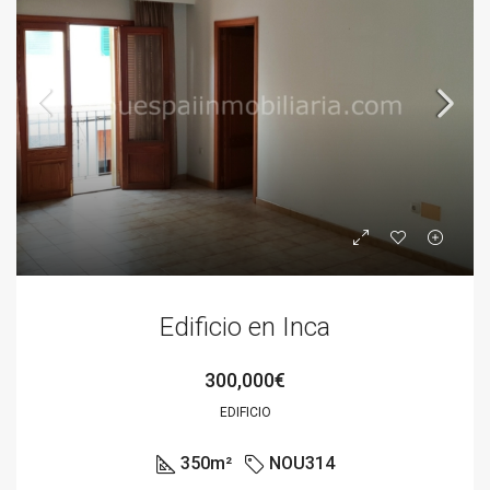
Edificio en Inca
300,000€
EDIFICIO
350
m²
NOU314