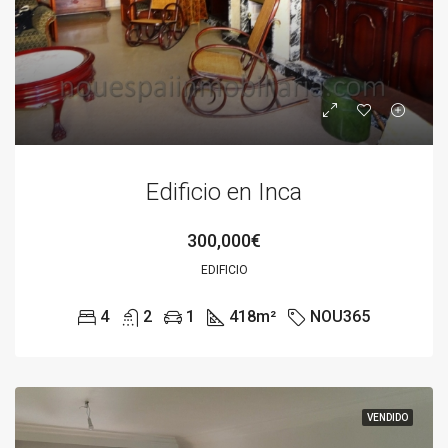
Edificio en Inca
300,000€
EDIFICIO
4
2
1
418
m²
NOU365
VENDIDO