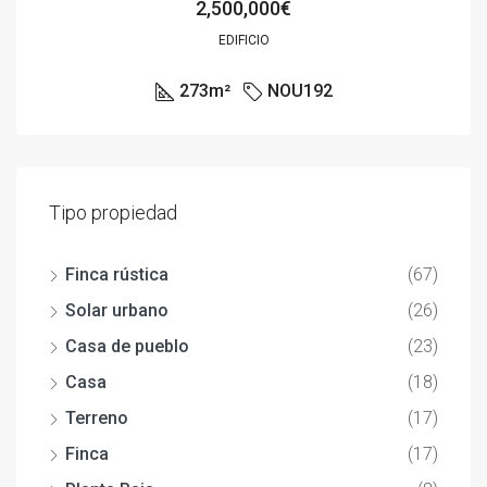
2,500,000€
EDIFICIO
273
m²
NOU192
Tipo propiedad
Finca rústica
(67)
Solar urbano
(26)
Casa de pueblo
(23)
Casa
(18)
Terreno
(17)
Finca
(17)