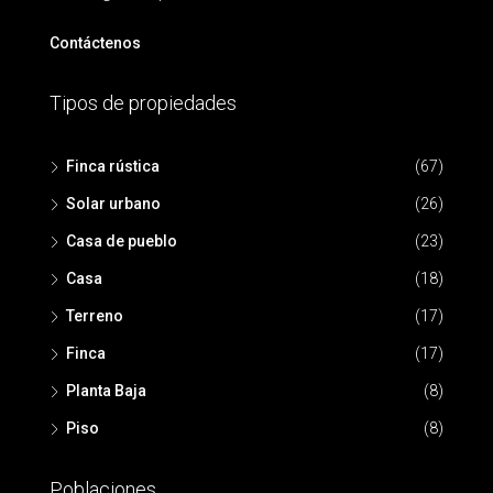
Contáctenos
Tipos de propiedades
Finca rústica
(67)
Solar urbano
(26)
Casa de pueblo
(23)
Casa
(18)
Terreno
(17)
Finca
(17)
Planta Baja
(8)
Piso
(8)
Poblaciones