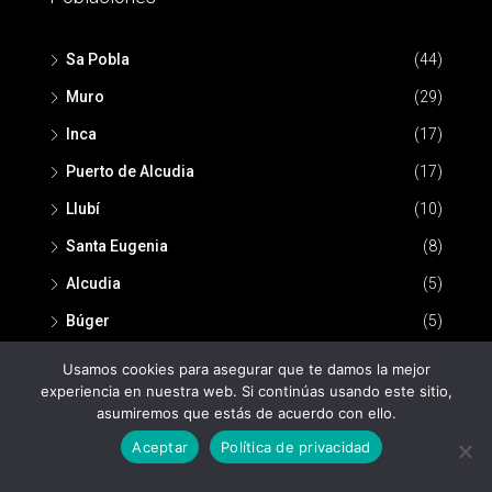
Sa Pobla
(44)
Muro
(29)
Inca
(17)
Puerto de Alcudia
(17)
Llubí
(10)
Santa Eugenia
(8)
Alcudia
(5)
Búger
(5)
Usamos cookies para asegurar que te damos la mejor
experiencia en nuestra web. Si continúas usando este sitio,
asumiremos que estás de acuerdo con ello.
Aceptar
Política de privacidad
© Nou Espai Inmobiliaria -
Política de privacidad
-
Aviso legal