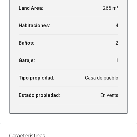
Land Area:
265 m²
Habitaciones:
4
Baños:
2
Garaje:
1
Tipo propiedad:
Casa de pueblo
Estado propiedad:
En venta
Características