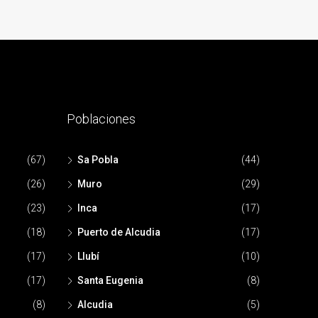
Poblaciones
(67)
Sa Pobla
(44)
(26)
Muro
(29)
(23)
Inca
(17)
(18)
Puerto de Alcudia
(17)
(17)
Llubí
(10)
(17)
Santa Eugenia
(8)
(8)
Alcudia
(5)