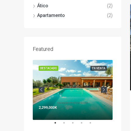
Ático
(2)
Apartamento
(2)
Featured
EN VENTA
DESTACADO
EN VENTA
DESTAC
2,299,000€
477,00