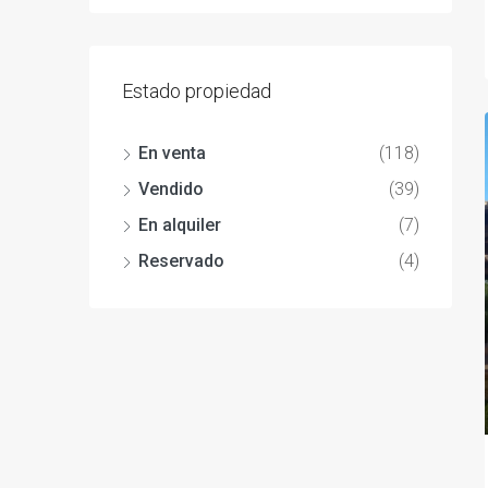
Estado propiedad
En venta
(118)
Vendido
(39)
En alquiler
(7)
Reservado
(4)