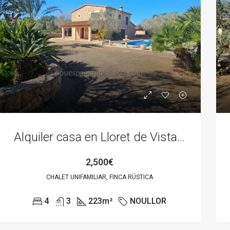
Alquiler casa en Lloret de Vistalegre
2,500€
CHALET UNIFAMILIAR, FINCA RÚSTICA
4
3
223
m²
NOULLOR