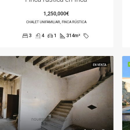
1,250,000€
CHALET UNIFAMILIAR, FINCA RÚSTICA
3
4
1
314
m²
EN VENTA