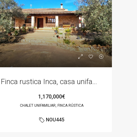
Finca rustica Inca, casa unifamiliar aislada
1,170,000€
CHALET UNIFAMILIAR, FINCA RÚSTICA
NOU445