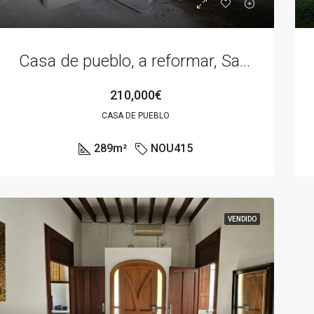
Casa de pueblo, a reformar, Sa Pobla
210,000€
CASA DE PUEBLO
289
m²
NOU415
VENDIDO