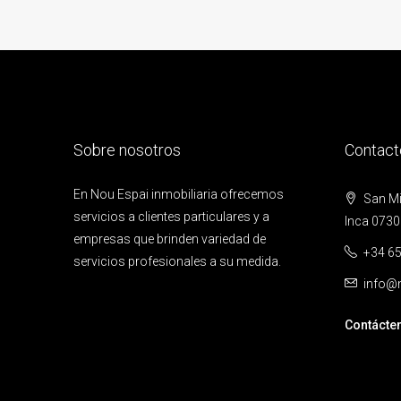
Sobre nosotros
Contact
En Nou Espai inmobiliaria ofrecemos
San Mig
servicios a clientes particulares y a
Inca 0730
empresas que brinden variedad de
+34 65
servicios profesionales a su medida.
info@n
Contácte