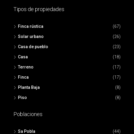
Tipos de propiedades
Finca rústica
(67)
Solar urbano
(26)
Casa de pueblo
(23)
Casa
(18)
Terreno
(17)
Finca
(17)
Planta Baja
(8)
Piso
(8)
Poblaciones
Sa Pobla
(44)