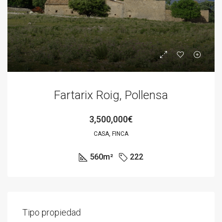
Fartarix Roig, Pollensa
3,500,000€
CASA, FINCA
560
m²
222
Tipo propiedad