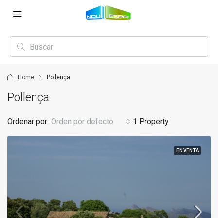
Home
Pollença
Pollença
Ordenar por:
Orden por defecto
1 Property
EN VENTA