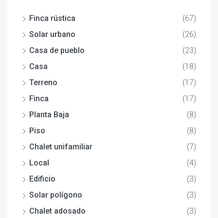
Finca rústica
(67)
Solar urbano
(26)
Casa de pueblo
(23)
Casa
(18)
Terreno
(17)
Finca
(17)
Planta Baja
(8)
Piso
(8)
Chalet unifamiliar
(7)
Local
(4)
Edificio
(3)
Solar polígono
(3)
Chalet adosado
(3)