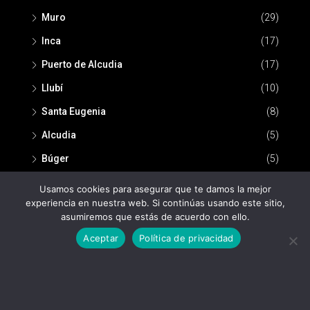
Muro
(29)
Inca
(17)
Puerto de Alcudia
(17)
Llubí
(10)
Santa Eugenia
(8)
Alcudia
(5)
Búger
(5)
Usamos cookies para asegurar que te damos la mejor
experiencia en nuestra web. Si continúas usando este sitio,
asumiremos que estás de acuerdo con ello.
Aceptar
Política de privacidad
© Nou Espai Inmobiliaria -
Política de privacidad
-
Aviso legal