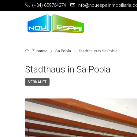
(+34) 659764274
info@nouespaiinmobiliaria.
Zuhause
Sa Pobla
Stadthaus in Sa Pobla
Stadthaus in Sa Pobla
VERKAUFT