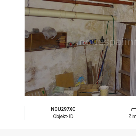
NOU297XC
Objekt-ID
Zi