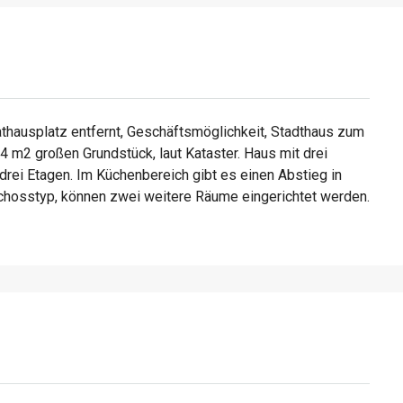
thausplatz entfernt, Geschäftsmöglichkeit, Stadthaus zum
 m2 großen Grundstück, laut Kataster. Haus mit drei
rei Etagen. Im Küchenbereich gibt es einen Abstieg in
schosstyp, können zwei weitere Räume eingerichtet werden.