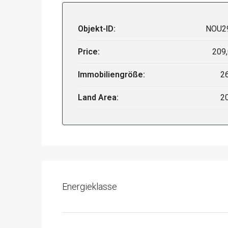
Objekt-ID:
NOU2
Price:
209
Immobiliengröße:
2
Land Area:
2
Energieklasse