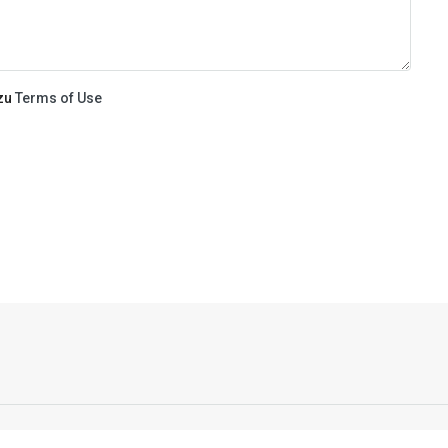
 zu
Terms of Use