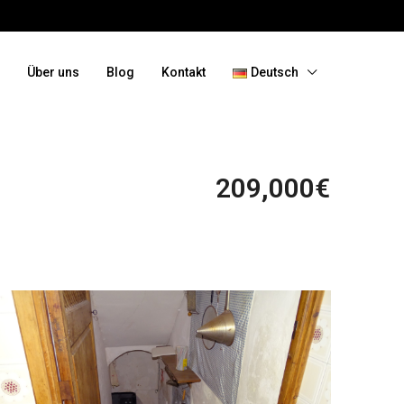
Über uns
Blog
Kontakt
Deutsch
209,000€