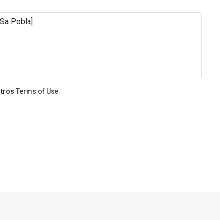
stros
Terms of Use