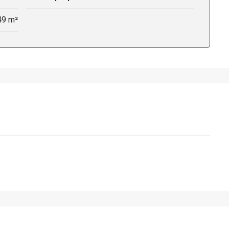
49 m²