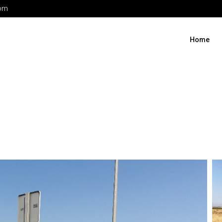
com
Home