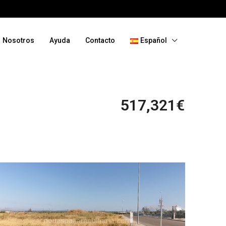
Nosotros
Ayuda
Contacto
Español
517,321€