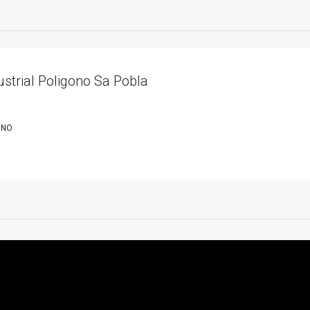
ustrial Poligono Sa Pobla
ONO