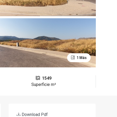
1 Más
1549
Superficie m²
Download Pdf