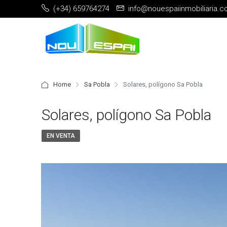
(+34) 659764274
info@nouespaiinmobiliaria.
Home
Sa Pobla
Solares, polígono Sa Pobla
Solares, polígono Sa Pobla
EN VENTA