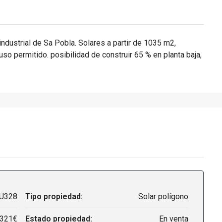
industrial de Sa Pobla. Solares a partir de 1035 m2,
uso permitido. posibilidad de construir 65 % en planta baja,
U328
Tipo propiedad:
Solar polígono
,321€
Estado propiedad:
En venta