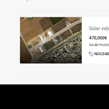
Solar ind
470,000€
SOLAR POLÍG
NOU340