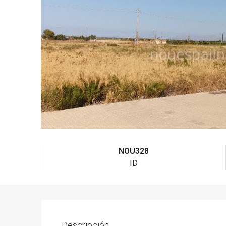
NOU328
ID
Descripción