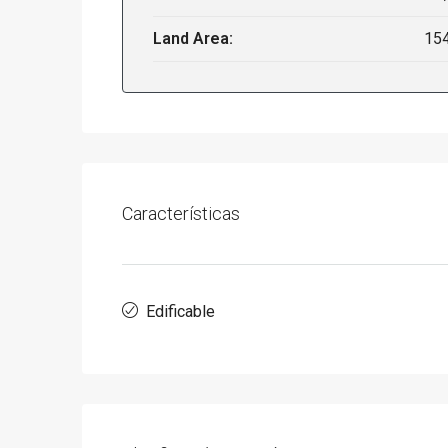
Land Area:
15
Características
Edificable