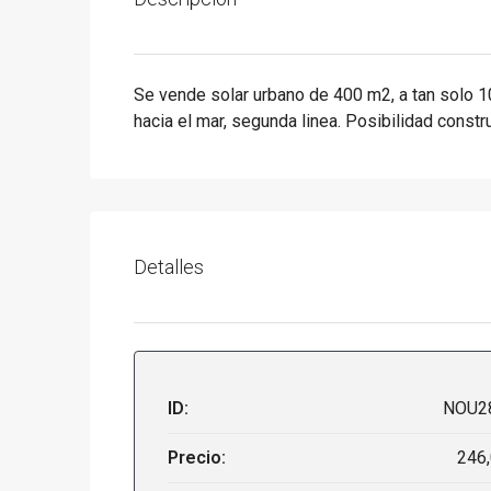
Se vende solar urbano de 400 m2, a tan solo 10
hacia el mar, segunda linea. Posibilidad constru
Detalles
ID:
NOU2
Precio:
246