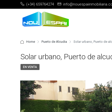
(+34) 659764274
info@nouespaiinmobiliaria.
Home
Puerto de Alcudia
Solar urbano, Puerto de al
Solar urbano, Puerto de alcu
EN VENTA