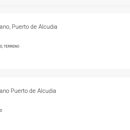
ano, Puerto de Alcudia
O, TERRENO
bano Puerto de Alcudia
NO