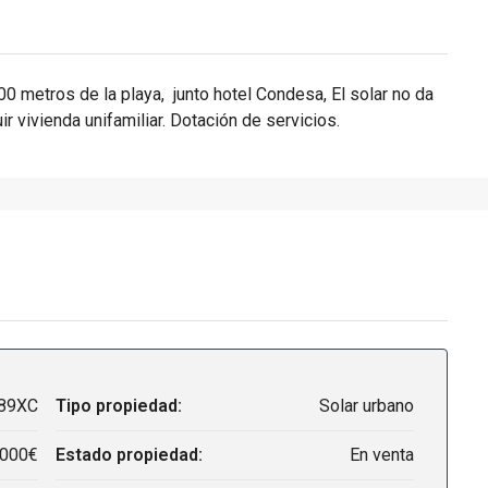
0 metros de la playa, junto hotel Condesa, El solar no da
ir vivienda unifamiliar. Dotación de servicios.
89XC
Tipo propiedad:
Solar urbano
,000€
Estado propiedad:
En venta