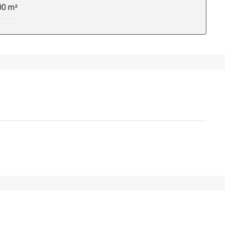
00 m²