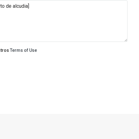
stros
Terms of Use