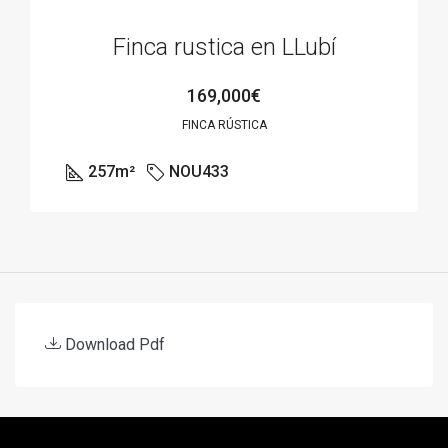
Finca rustica en LLubí
169,000€
FINCA RÚSTICA
257
m²
NOU433
Download Pdf