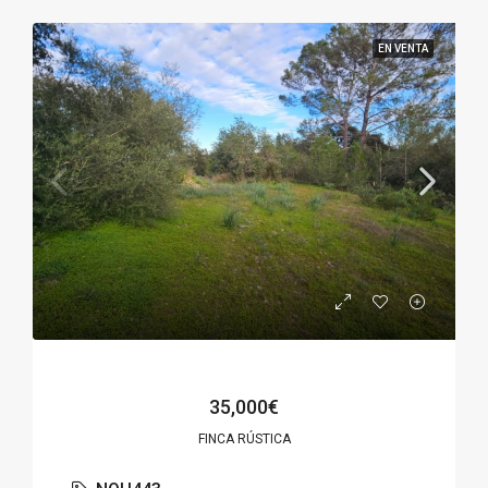
EN VENTA
35,000€
FINCA RÚSTICA