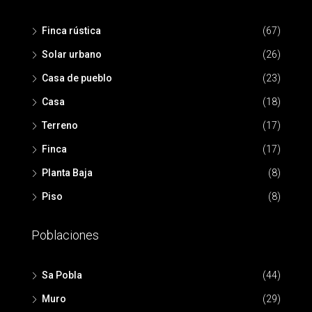
Finca rústica
(67)
Solar urbano
(26)
Casa de pueblo
(23)
Casa
(18)
Terreno
(17)
Finca
(17)
Planta Baja
(8)
Piso
(8)
Poblaciones
Sa Pobla
(44)
Muro
(29)