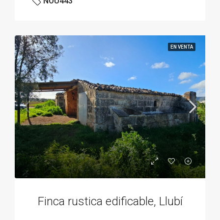
NOU443
EN VENTA
Finca rustica edificable, Llubí