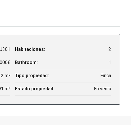
U301
Habitaciones:
2
,000€
Bathroom:
1
32 m²
Tipo propiedad:
Finca
91 m²
Estado propiedad:
En venta