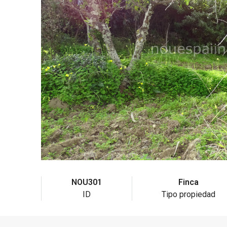
NOU301
Finca
ID
Tipo propiedad