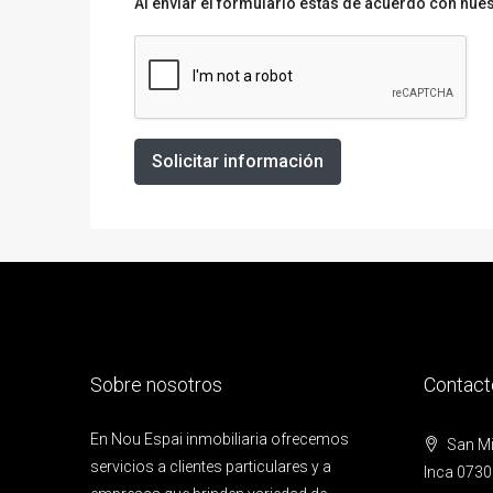
Al enviar el formulario estás de acuerdo con nue
Solicitar información
Sobre nosotros
Contact
En Nou Espai inmobiliaria ofrecemos
San Mig
servicios a clientes particulares y a
Inca 0730