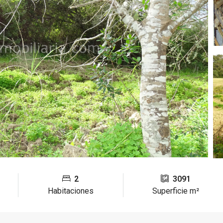
2
3091
Habitaciones
Superficie m²