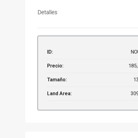
Detalles
ID:
NO
Precio:
185
Tamaño:
1
Land Area:
30