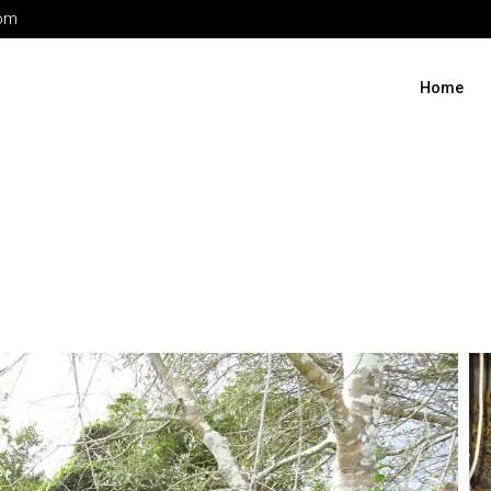
com
Home