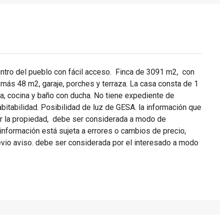
centro del pueblo con fácil acceso. Finca de 3091 m2, con
más 48 m2, garaje, porches y terraza. La casa consta de 1
a, cocina y baño con ducha. No tiene expediente de
abitabilidad. Posibilidad de luz de GESA. la información que
por la propiedad, debe ser considerada a modo de
 información está sujeta a errores o cambios de precio,
previo aviso. debe ser considerada por el interesado a modo