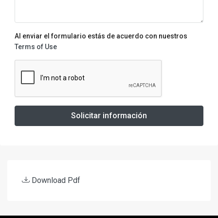
Al enviar el formulario estás de acuerdo con nuestros
Terms of Use
Solicitar información
Download Pdf