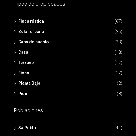
Tipos de propiedades
Finca rústica
(67)
Solar urbano
(26)
Casa de pueblo
(23)
Casa
(18)
Terreno
(17)
Finca
(17)
Planta Baja
(8)
Piso
(8)
Poblaciones
Sa Pobla
(44)