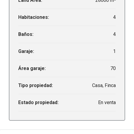
Land Area:
28000 m²
Habitaciones:
4
Baños:
4
Garaje:
1
Área garaje:
70
Tipo propiedad:
Casa, Finca
Estado propiedad:
En venta