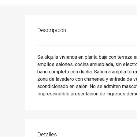
Descripción
Se alquila vivienda en planta baja con terraza 
amplios salones, cocina amueblada, sin elect
baño completo con ducha. Salida a amplia terra
zona de lavadero con chimenea y entrada de veh
acondicionado en salón. No se admiten mascot
Imprescindible presentación de ingresos demo
Detalles