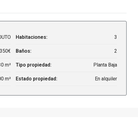
OUTO
Habitaciones:
3
,350€
Baños:
2
30 m²
Tipo propiedad:
Planta Baja
00 m²
Estado propiedad:
En alquiler