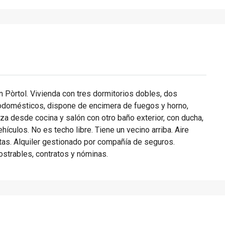
en Pòrtol. Vivienda con tres dormitorios dobles, dos
rodomésticos, dispone de encimera de fuegos y horno,
za desde cocina y salón con otro baño exterior, con ducha,
ículos. No es techo libre. Tiene un vecino arriba. Aire
as. Alquiler gestionado por compañía de seguros.
strables, contratos y nóminas.