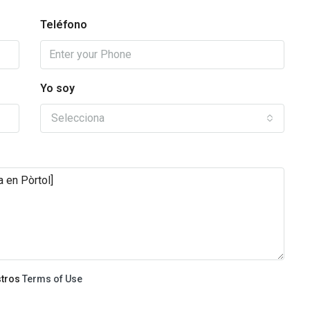
Teléfono
Yo soy
Selecciona
stros
Terms of Use