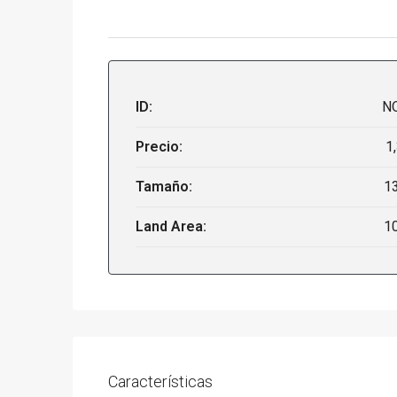
ID:
N
Precio:
1
Tamaño:
1
Land Area:
1
Características