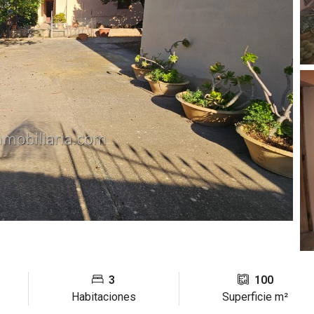
3
100
Habitaciones
Superficie m²