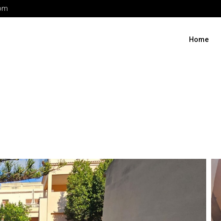
com
Home