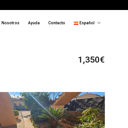
Nosotros
Ayuda
Contacto
Español
1,350€