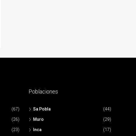
Poblaciones
(67)
Sa Pobla
(44)
(26)
Muro
(29)
(23)
Inca
(17)