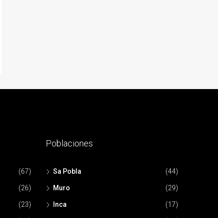
Poblaciones
(67)
Sa Pobla
(44)
(26)
Muro
(29)
(23)
Inca
(17)