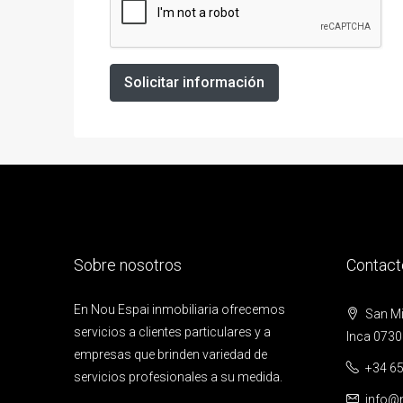
Solicitar información
Sobre nosotros
Contact
En Nou Espai inmobiliaria ofrecemos
San Mig
servicios a clientes particulares y a
Inca 0730
empresas que brinden variedad de
+34 65
servicios profesionales a su medida.
info@n