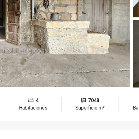
4
7048
Habitaciones
Superficie m²
Ba