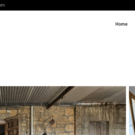
com
Home