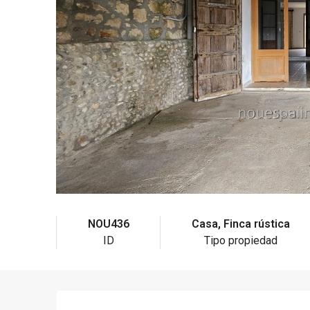
NOU436
Casa, Finca rústica
ID
Tipo propiedad