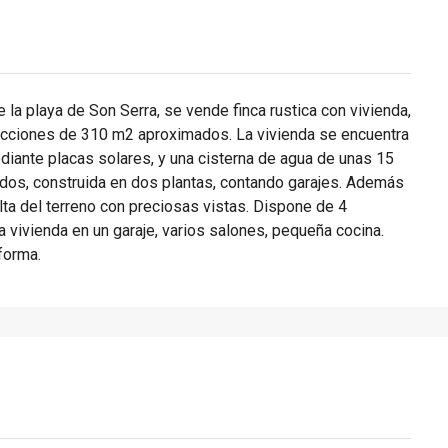
la playa de Son Serra, se vende finca rustica con vivienda,
ucciones de 310 m2 aproximados. La vivienda se encuentra
diante placas solares, y una cisterna de agua de unas 15
os, construida en dos plantas, contando garajes. Además
ta del terreno con preciosas vistas. Dispone de 4
la vivienda en un garaje, varios salones, pequeña cocina.
forma.