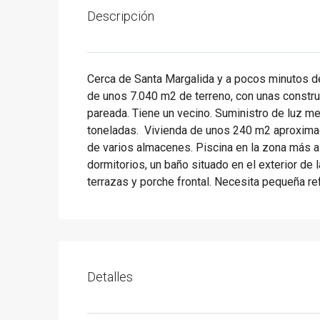
Descripción
Cerca de Santa Margalida y a pocos minutos de 
de unos 7.040 m2 de terreno, con unas constr
pareada. Tiene un vecino. Suministro de luz me
toneladas. Vivienda de unos 240 m2 aproximad
de varios almacenes. Piscina en la zona más al
dormitorios, un baño situado en el exterior de 
terrazas y porche frontal. Necesita pequeña re
Detalles