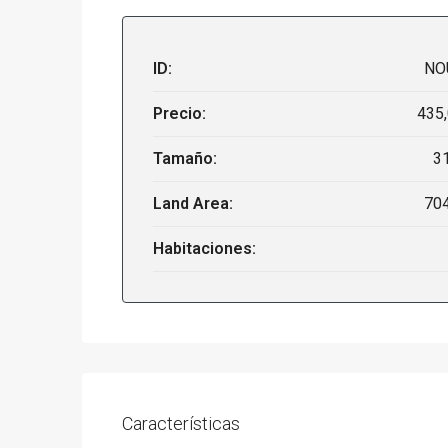
ID:
NO
Precio:
435
Tamaño:
3
Land Area:
70
Habitaciones:
Características