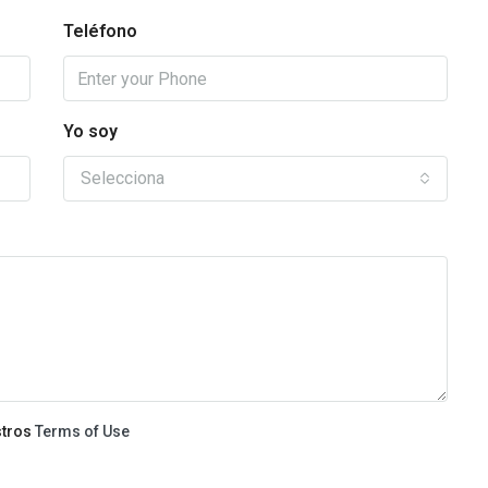
Teléfono
Yo soy
Selecciona
stros
Terms of Use