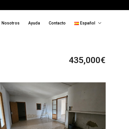
Nosotros
Ayuda
Contacto
Español
435,000€