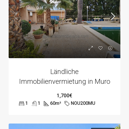
Ländliche
Immobilienvermietung in Muro
1,700€
1
1
60
m²
NOU200MU