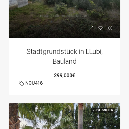
Stadtgrundstück in LLubi,
Bauland
299,000€
NOU418
ZU VERMIETEN