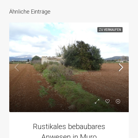
Ähnliche Einträge
ZU VERKAUFEN
Rustikales bebaubares
Anwesen in Muro