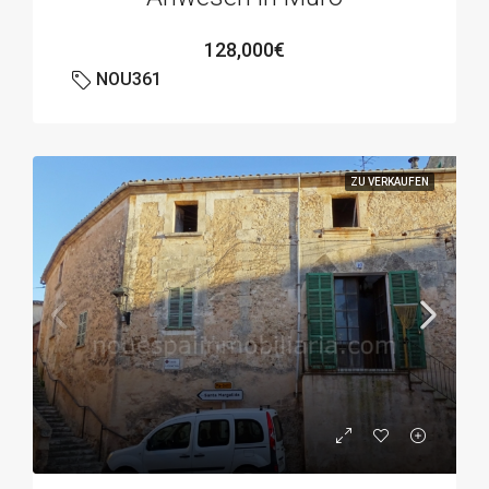
128,000€
NOU361
ZU VERKAUFEN