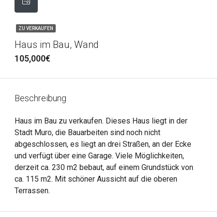
ZU VERKAUFEN
Haus im Bau, Wand
105,000€
Beschreibung
Haus im Bau zu verkaufen. Dieses Haus liegt in der
Stadt Muro, die Bauarbeiten sind noch nicht
abgeschlossen, es liegt an drei Straßen, an der Ecke
und verfügt über eine Garage. Viele Möglichkeiten,
derzeit ca. 230 m2 bebaut, auf einem Grundstück von
ca. 115 m2. Mit schöner Aussicht auf die oberen
Terrassen.