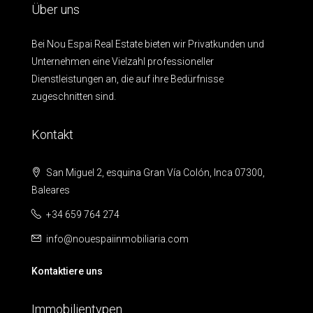
Über uns
Bei Nou Espai Real Estate bieten wir Privatkunden und
Unternehmen eine Vielzahl professioneller
Dienstleistungen an, die auf ihre Bedürfnisse
zugeschnitten sind.
Kontakt
San Miguel 2, esquina Gran Vía Colón, Inca 07300,
Baleares
+34 659 764 274
info@nouespaiinmobiliaria.com
Kontaktiere uns
Immobilientypen