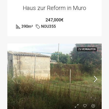
Haus zur Reform in Muro
247,000€
390
m²
NOU355
ZU VERKAUFEN