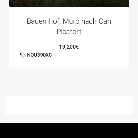
Bauernhof, Muro nach Can
Picafort
19,200€
NOU390XC