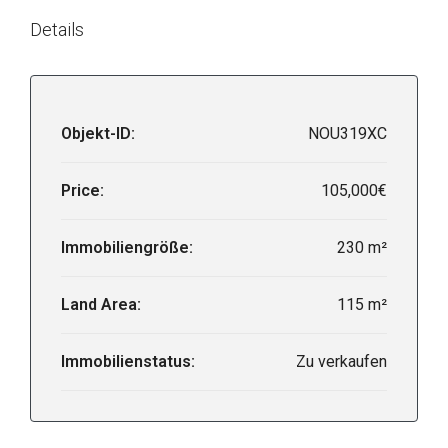
Details
Objekt-ID:
NOU319XC
Price:
105,000€
Immobiliengröße:
230 m²
Land Area:
115 m²
Immobilienstatus:
Zu verkaufen