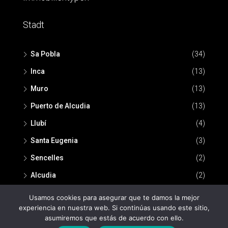
Stadt
Sa Pobla
(34)
Inca
(13)
Muro
(13)
Puerto de Alcudia
(13)
Llubí
(4)
Santa Eugenia
(3)
Sencelles
(2)
Alcudia
(2)
Usamos cookies para asegurar que te damos la mejor
experiencia en nuestra web. Si continúas usando este sitio,
asumiremos que estás de acuerdo con ello.