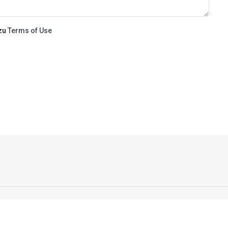
 zu
Terms of Use