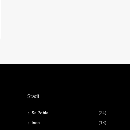
Stadt
Sa Pobla
(34)
Inca
(13)