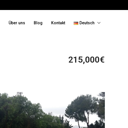
Über uns
Blog
Kontakt
Deutsch
215,000€