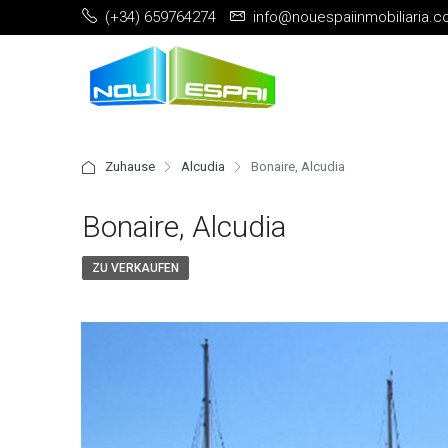
(+34) 659764274
info@nouespaiinmobiliaria.
Zuhause
Alcudia
Bonaire, Alcudia
Bonaire, Alcudia
ZU VERKAUFEN