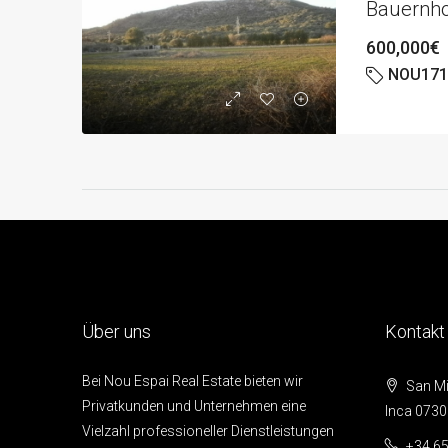
Bauernhof
600,000€
NOU17
Über uns
Kontakt
Bei Nou Espai Real Estate bieten wir
San Mig
Privatkunden und Unternehmen eine
Inca 0730
Vielzahl professioneller Dienstleistungen
+34 65