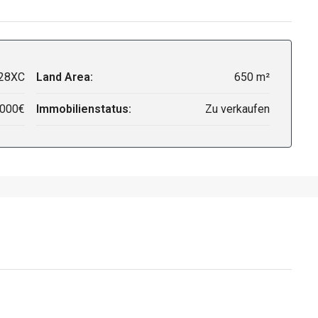
28XC
Land Area:
650 m²
,000€
Immobilienstatus:
Zu verkaufen