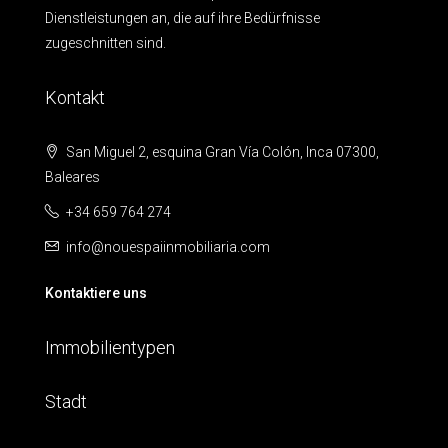
Dienstleistungen an, die auf ihre Bedürfnisse
zugeschnitten sind.
Kontakt
San Miguel 2, esquina Gran Vía Colón, Inca 07300,
Baleares
+34 659 764 274
info@nouespaiinmobiliaria.com
Kontaktiere uns
Immobilientypen
Stadt