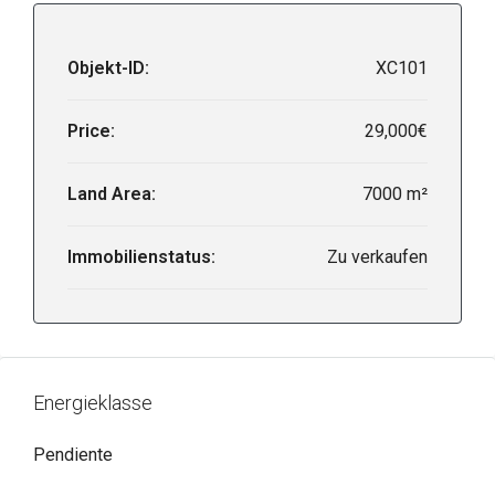
Objekt-ID:
XC101
Price:
29,000€
Land Area:
7000 m²
Immobilienstatus:
Zu verkaufen
Energieklasse
Pendiente