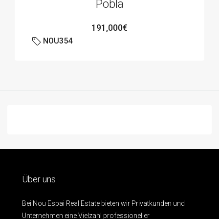
Pobla
191,000€
NOU354
Über uns
Bei Nou Espai Real Estate bieten wir Privatkunden und
Unternehmen eine Vielzahl professioneller