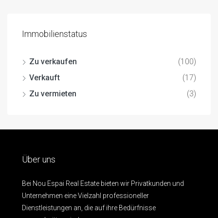
Immobilienstatus
Zu verkaufen
(100)
Verkauft
(17)
Zu vermieten
(3)
Über uns
Bei Nou Espai Real Estate bieten wir Privatkunden und
Unternehmen eine Vielzahl professioneller
Dienstleistungen an, die auf ihre Bedürfnisse