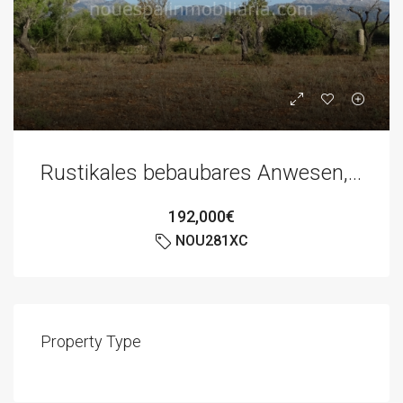
Rustikales bebaubares Anwesen, Buger
192,000€
NOU281XC
Property Type