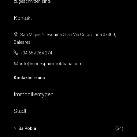
zugeschnitten sind.
Kontakt
San Miguel 2, esquina Gran Vía Colón, Inca 07300,
Baleares
+34 659 764 274
info@nouespaiinmobiliaria.com
Kontaktiere uns
Immobilientypen
Stadt
Sa Pobla
(34)